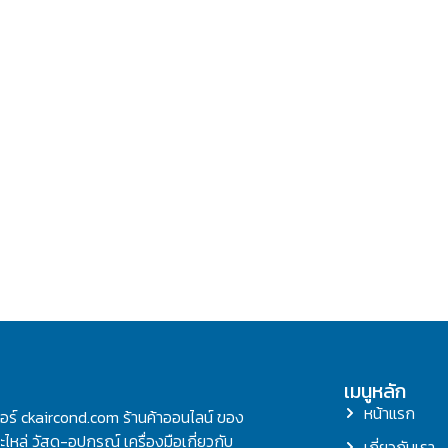
เมนูหลัก
หน้าแรก
ลอร์ ckaircond.com ร้านค้าออนไลน์ ของ
ไหล่ วัสดุ-อุปกรณ์ เครื่องมือเกี่ยวกับ
เกี่ยวกับเรา