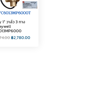
 1" วาล์ว 3 ทาง
eywell
013MP6000
74.00
฿
2,780.00