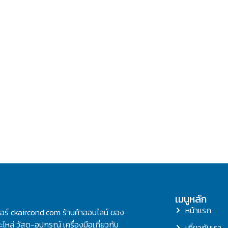
เมนูหลัก
หน้าแรก
ลอร์ ckaircond.com ร้านค้าออนไลน์ ของ
ไหล่ วัสดุ-อุปกรณ์ เครื่องมือเกี่ยวกับ
เกี่ยวกับเรา