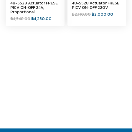
48-5529 Actuator FRESE
48-5528 Actuator FRESE
PICV ON-OFF 24V,
PICV ON-OFF 220V
Proportional
฿
2,140.00
฿
2,000.00
฿
4,548.00
฿
4,250.00