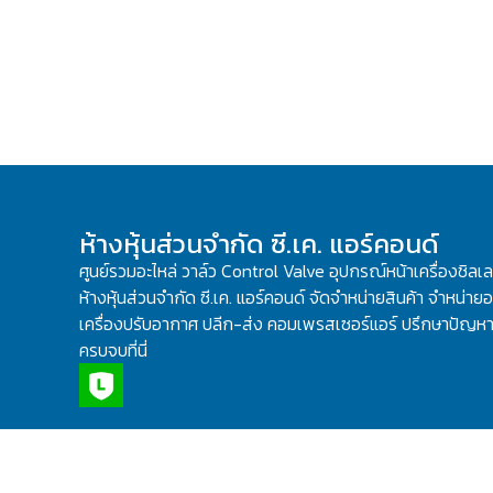
ห้างหุ้นส่วนจำกัด ซี.เค. แอร์คอนด์
ศูนย์รวมอะไหล่ วาล์ว Control Valve อุปกรณ์หน้าเครื่องชิลเ
ห้างหุ้นส่วนจำกัด ซี.เค. แอร์คอนด์ จัดจำหน่ายสินค้า จำหน่ายอะ
เครื่องปรับอากาศ ปลีก-ส่ง คอมเพรสเซอร์แอร์ ปรึกษาปัญหาเ
ครบจบที่นี่