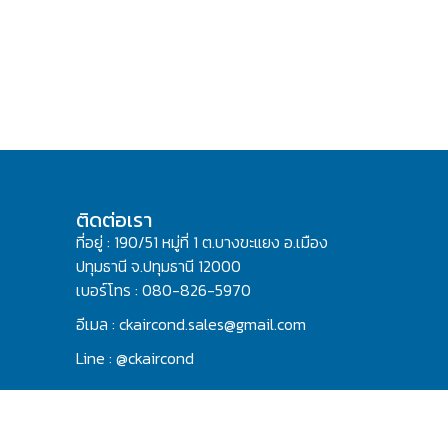
ติดต่อเรา
ที่อยู่ : 190/51 หมู่ที่ 1 ต.บางขะแยง อ.เมือง
ปทุมธานี จ.ปทุมธานี 12000
เบอร์โทร : 080-826-5970
อีเมล : ckaircond.sales@gmail.com
Line : @ckaircond