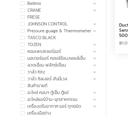
Belimo
CRANE
FRESE
JOHNSON CONTROL
Duc
Sen
Pressure guage & Thermometer
500
TASCO BLACK
฿
1,
TOZEN
คอมเพรสเซอร์แอร์
มอเตอร์แอร์ คอยล์ร้อน,คอยล์เย็น
ลวดเชื่อม ฟลักซ์เชื่อม
วาล์ว Kitz
วาล์ว ชิลเลอร์ ฮันนี่เวล
สินค้าขายดี
อะไหล่ คอมฯ ตู้เย็น ตู้แช่
อะไหล่แอร์บ้าน-อุตสาหกรรม
เครื่องปรับอากาศ แอร์ ทุกชนิด
เครื่องมือช่าง