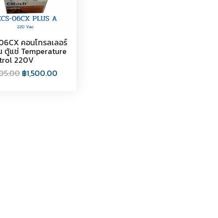
06CX คอนโทรลเลอร์
ย็น ตู้แช่ Temperature
trol 220V
605.00
฿
1,500.00