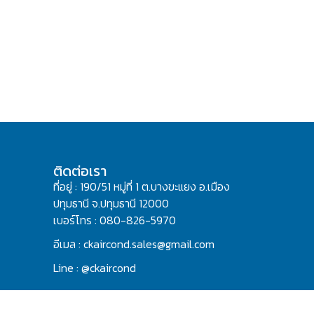
ติดต่อเรา
ที่อยู่ : 190/51 หมู่ที่ 1 ต.บางขะแยง อ.เมือง
ปทุมธานี จ.ปทุมธานี 12000
เบอร์โทร : 080-826-5970
อีเมล : ckaircond.sales@gmail.com
Line : @ckaircond