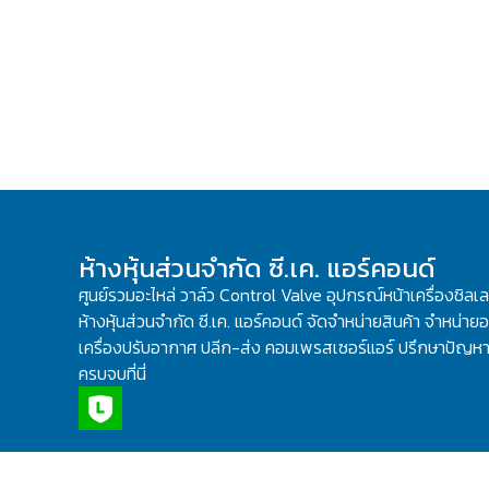
ห้างหุ้นส่วนจำกัด ซี.เค. แอร์คอนด์
ศูนย์รวมอะไหล่ วาล์ว Control Valve อุปกรณ์หน้าเครื่องชิลเ
ห้างหุ้นส่วนจำกัด ซี.เค. แอร์คอนด์ จัดจำหน่ายสินค้า จำหน่ายอะ
เครื่องปรับอากาศ ปลีก-ส่ง คอมเพรสเซอร์แอร์ ปรึกษาปัญหาเ
ครบจบที่นี่