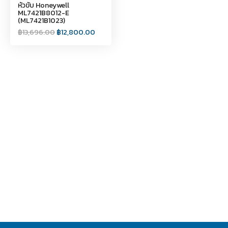
หัวขับ Honeywell
ML7421B8012-E
(ML7421B1023)
฿
13,696.00
฿
12,800.00