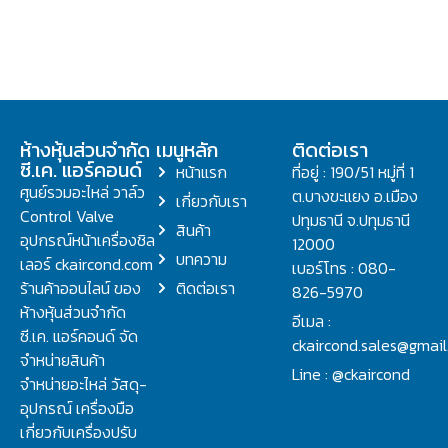
ห้างหุ้นส่วนจำกัด
เมนูหลัก
ติดต่อเรา
ซี.เค. แอร์คอนด์
หน้าแรก
ที่อยู่ : 190/51 หมู่ที่ 1
ศูนย์รวมอะไหล่ วาล์ว
ต.บางขะแยง อ.เมือง
เกี่ยวกับเรา
Control Valve
ปทุมธานี จ.ปทุมธานี
สินค้า
อุปกรณ์หน้าเครื่องชิล
12000
บทความ
เลอร์ ckaircond.com
เบอร์โทร : 080-
ร้านค้าออนไลน์ ของ
ติดต่อเรา
826-5970
ห้างหุ้นส่วนจำกัด
อีเมล :
ซี.เค. แอร์คอนด์ จัด
ckaircond.sales@gmai
จำหน่ายสินค้า
Line : @ckaircond
จำหน่ายอะไหล่ วัสดุ-
อุปกรณ์ เครื่องมือ
เกี่ยวกับเครื่องปรับ