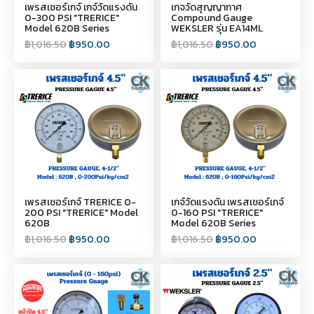
เพรสเชอร์เกจ์ เกจ์วัดแรงดัน
เกจวัดสุญญากาศ
0-300 PSI "TRERICE"
Compound Gauge
Model 620B Series
WEKSLER รุ่น EA14ML
฿
1,016.50
฿
950.00
฿
1,016.50
฿
950.00
เพรสเชอร์เกจ์ TRERICE 0-
เกจ์วัดแรงดัน เพรสเชอร์เกจ์
200 PSI "TRERICE" Model
0-160 PSI "TRERICE"
620B
Model 620B Series
฿
1,016.50
฿
950.00
฿
1,016.50
฿
950.00