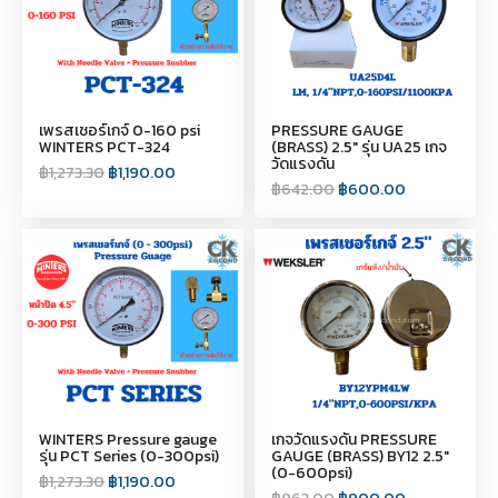
เพรสเชอร์เกจ์ 0-160 psi
PRESSURE GAUGE
WINTERS PCT-324
(BRASS) 2.5″ รุ่น UA25 เกจ
วัดแรงดัน
฿
1,273.30
฿
1,190.00
฿
642.00
฿
600.00
WINTERS Pressure gauge
เกจวัดแรงดัน PRESSURE
รุ่น PCT Series (0-300psi)
GAUGE (BRASS) BY12 2.5″
(0-600psi)
฿
1,273.30
฿
1,190.00