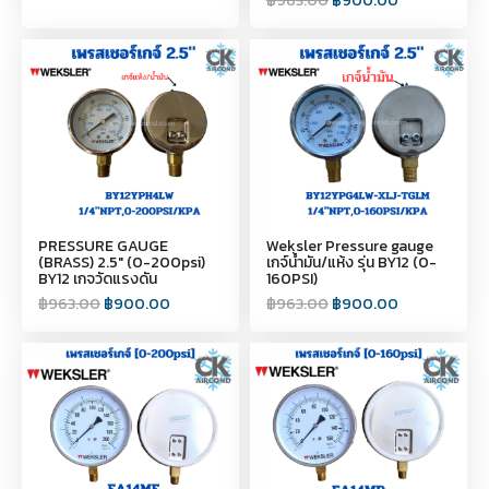
฿
963.00
฿
900.00
PRESSURE GAUGE
Weksler Pressure gauge
(BRASS) 2.5″ (0-200psi)
เกจ์น้ำมัน/แห้ง รุ่น BY12 (0-
BY12 เกจวัดแรงดัน
160PSI)
฿
963.00
฿
900.00
฿
963.00
฿
900.00