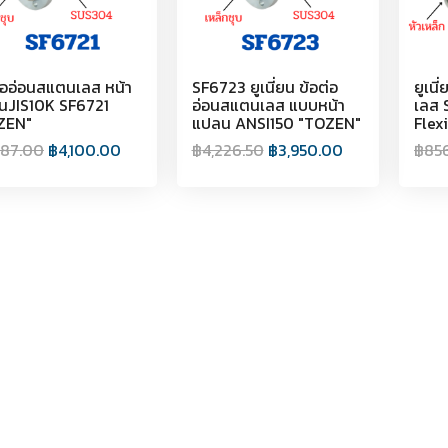
่ออ่อนสแตนเลส หน้า
SF6723 ยูเนี่ยน ข้อต่อ
ยูเนี
นJIS10K SF6721
อ่อนสแตนเลส แบบหน้า
เลส 
ZEN"
แปลน ANSI150 "TOZEN"
Flex
387.00
฿
4,100.00
฿
4,226.50
฿
3,950.00
฿
85