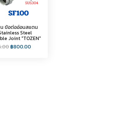
่ยน ข้อต่ออ่อนสแตน
Stainless Steel
ible Joint "TOZEN"
6.00
฿
800.00