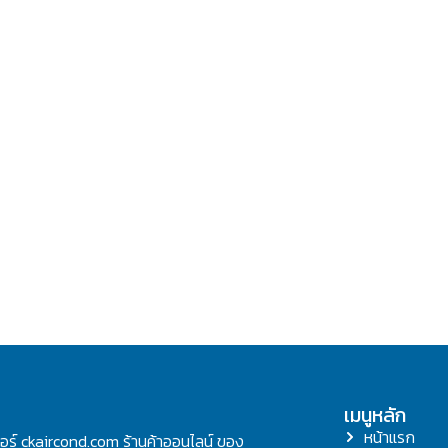
เมนูหลัก
หน้าแรก
ลอร์ ckaircond.com ร้านค้าออนไลน์ ของ