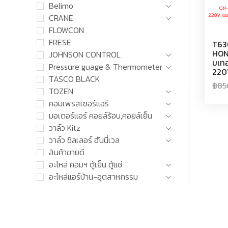
Belimo
CRANE
FLOWCON
FRESE
T63
HONE
JOHNSON CONTROL
มเท
Pressure guage & Thermometer
220
TASCO BLACK
฿
85
TOZEN
คอมเพรสเซอร์แอร์
มอเตอร์แอร์ คอยล์ร้อน,คอยล์เย็น
วาล์ว Kitz
วาล์ว ชิลเลอร์ ฮันนี่เวล
สินค้าขายดี
อะไหล่ คอมฯ ตู้เย็น ตู้แช่
อะไหล่แอร์บ้าน-อุตสาหกรรม