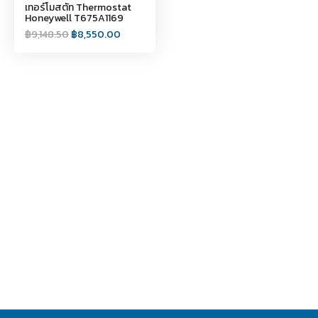
เทอร์โมสตัท Thermostat
Honeywell T675A1169
฿
9,148.50
฿
8,550.00