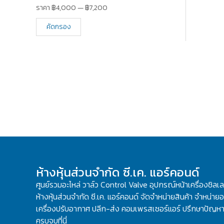
ราคา
฿4,000
—
฿7,200
คัดกรอง
ห้างหุ้นส่วนจำกัด ซี.เค. แอร์คอนด์
ศูนย์รวมอะไหล่ วาล์ว Control Valve อุปกรณ์หน้าเครื่องชิลเ
ห้างหุ้นส่วนจำกัด ซี.เค. แอร์คอนด์ จัดจำหน่ายสินค้า จำหน่ายอะ
เครื่องปรับอากาศ ปลีก-ส่ง คอมเพรสเซอร์แอร์ ปรึกษาปัญหาเ
ครบจบที่นี่