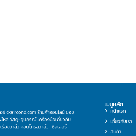
เมนูหลัก
หน้าแรก
ลอร์ ckaircond.com ร้านค้าออนไลน์ ของ
ไหล่ วัสดุ-อุปกรณ์ เครื่องมือเกี่ยวกับ
เกี่ยวกับเรา
รื่องวาล์ว คอนโทรลวาล์ว. ชิลเลอร์
สินค้า