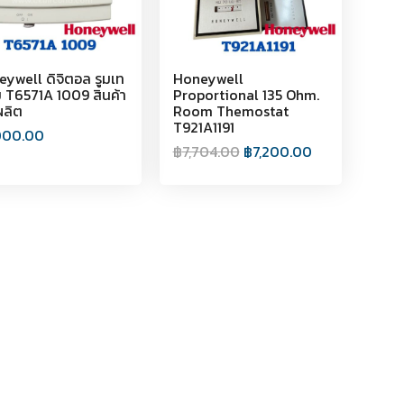
ywell ดิจิตอล รูมเท
Honeywell
ม T6571A 1009 สินค้า
Proportional 135 Ohm.
ผลิต
Room Themostat
T921A1191
000.00
฿
7,704.00
฿
7,200.00