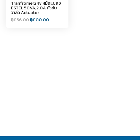
Tranfromer24v หม้อแปลง
ESTEL 50VA,2.0A หัวขับ
วาล์ว Actuator
฿
856.00
฿
800.00