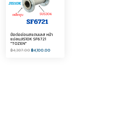
ข้อต่ออ่อนสแตนเลส หน้า
แปลนJIS10K SF6721
"TOZEN"
฿
4,387.00
฿
4,100.00