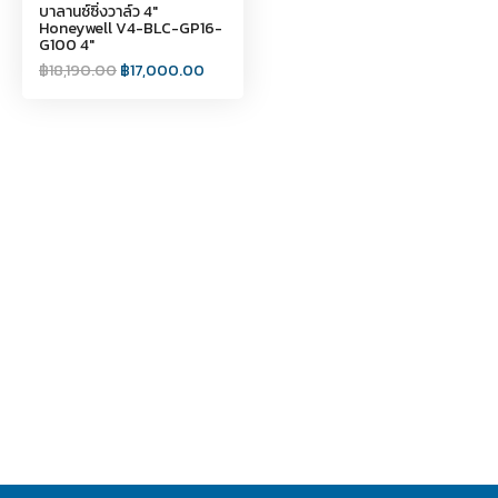
บาลานซ์ซิ่งวาล์ว 4"
Honeywell V4-BLC-GP16-
G100 4"
฿
18,190.00
฿
17,000.00