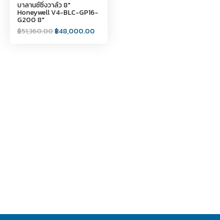
บาลานซ์ซิ่งวาล์ว 8"
Honeywell V4-BLC-GP16-
G200 8"
฿
51,360.00
฿
48,000.00