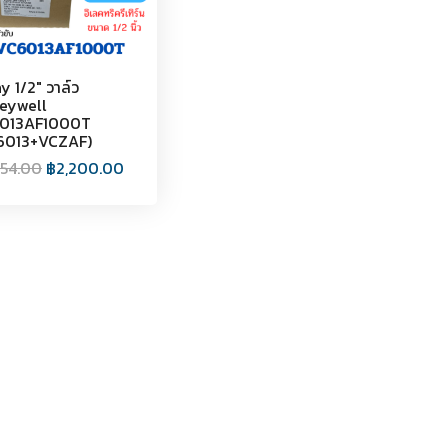
y 1/2" วาล์ว
eywell
013AF1000T
6013+VCZAF)
354.00
฿
2,200.00