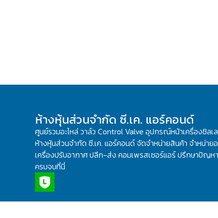
ห้างหุ้นส่วนจำกัด ซี.เค. แอร์คอนด์
ศูนย์รวมอะไหล่ วาล์ว Control Valve อุปกรณ์หน้าเครื่องชิลเ
ห้างหุ้นส่วนจำกัด ซี.เค. แอร์คอนด์ จัดจำหน่ายสินค้า จำหน่ายอะ
เครื่องปรับอากาศ ปลีก-ส่ง คอมเพรสเซอร์แอร์ ปรึกษาปัญหาเ
ครบจบที่นี่