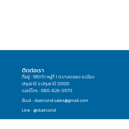
ติดต่อเรา
ที่อยู่ : 190/51 หมู่ที่ 1 ต.บางขะแยง อ.เมือง
ปทุมธานี จ.ปทุมธานี 12000
เบอร์โทร : 080-826-5970
อีเมล : ckaircond.sales@gmail.com
Line : @ckaircond