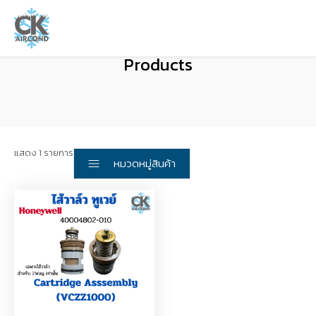
Products
แสดง 1 รายการ
หมวดหมู่สินค้า