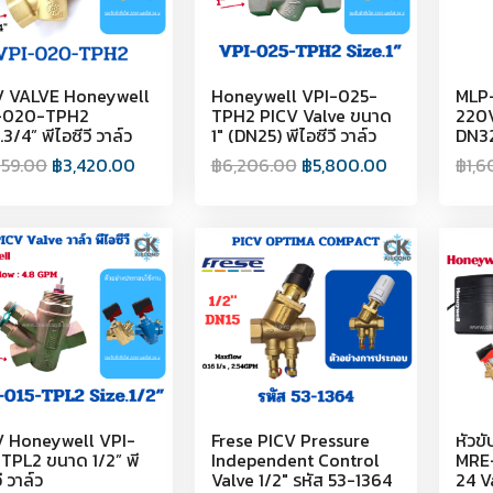
V VALVE Honeywell
Honeywell VPI-025-
MLP-
-020-TPH2
TPH2 PICV Valve ขนาด
220V
.3/4” พีไอซีวี วาล์ว
1" (DN25) พีไอซีวี วาล์ว
DN3
659.00
฿
3,420.00
฿
6,206.00
฿
5,800.00
฿
1,6
V Honeywell VPI-
Frese PICV Pressure
หัวข
TPL2 ขนาด 1/2” พี
Independent Control
MRE
ี วาล์ว
Valve 1/2" รหัส 53-1364
24 V