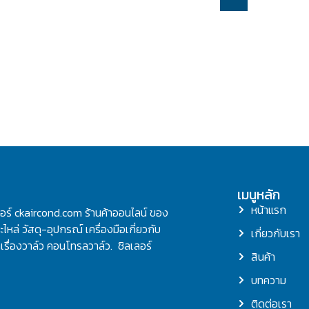
เมนูหลัก
หน้าแรก
ลอร์ ckaircond.com ร้านค้าออนไลน์ ของ
ไหล่ วัสดุ-อุปกรณ์ เครื่องมือเกี่ยวกับ
เกี่ยวกับเรา
รื่องวาล์ว คอนโทรลวาล์ว. ชิลเลอร์
สินค้า
บทความ
ติดต่อเรา