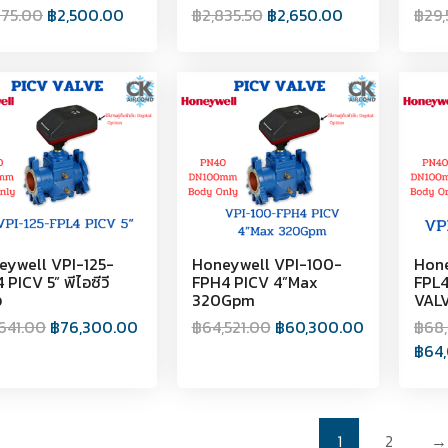
675.00
฿
2,500.00
฿
2,835.50
฿
2,650.00
฿
29,
eywell VPI-125-
Honeywell VPI-100-
Hone
 PICV 5” พีไอซีวี
FPH4 PICV 4”Max
FPL4
ว
320Gpm
VAL
,641.00
฿
76,300.00
฿
64,521.00
฿
60,300.00
฿
68
฿
64
1
2
→