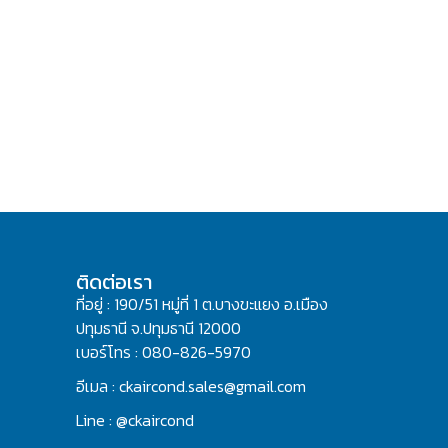
ติดต่อเรา
ที่อยู่ : 190/51 หมู่ที่ 1 ต.บางขะแยง อ.เมือง
ปทุมธานี จ.ปทุมธานี 12000
เบอร์โทร : 080-826-5970
อีเมล : ckaircond.sales@gmail.com
Line : @ckaircond