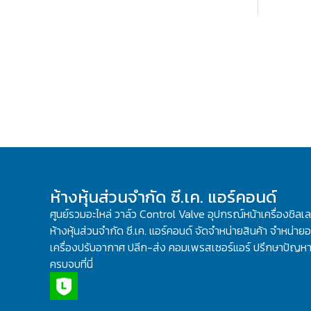
ห้างหุ้นส่วนจำกัด ซี.เค. แอร์คอนด์
ศูนย์รวมอะไหล่ วาล์ว Control Valve อุปกรณ์หน้าเครื่องชิลเ
ห้างหุ้นส่วนจำกัด ซี.เค. แอร์คอนด์ จัดจำหน่ายสินค้า จำหน่ายอะ
เครื่องปรับอากาศ ปลีก-ส่ง คอมเพรสเซอร์แอร์ ปรึกษาปัญหาเ
ครบจบที่นี่