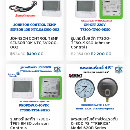
JOHNSON CONTROL TEMP
รูมเทอร์โมสตัท T7300-
SENSOR 10K NTC,SA1200-
TF60-9KS0 Johnson
002
Controls
฿
524.30
฿
490.00
฿
2,354.00
฿
2,200.00
รูมเทอร์โมสตัท T7300-
เพรสเชอร์เกจ์ เกจ์วัดแรงดัน
TF61-9MSO Johnson
0-300 PSI "TRERICE"
Controls
Model 620B Series