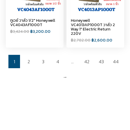
ทูเวย์ วาล์ว 1/2" Honeywell
Honeywell
VC4043AF1000T
VC4013AP1000T วาล์ว 2
Way 1" Electric Return
฿
3,424.00
฿
3,200.00
220V
฿
2,782.00
฿
2,600.00
1
2
3
4
…
42
43
44
→