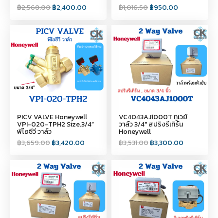
฿
2,568.00
฿
2,400.00
฿
1,016.50
฿
950.00
PICV VALVE Honeywell
VC4043AJ1000T ทูเวย์
VPI-020-TPH2 Size.3/4”
วาล์ว 3/4" สปริงรีเทิร์น
พีไอซีวี วาล์ว
Honeywell
฿
3,659.00
฿
3,420.00
฿
3,531.00
฿
3,300.00