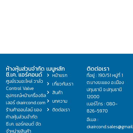
ห้างหุ้นส่วนจำกัด
เมนูหลัก
ติดต่อเรา
ซี.เค. แอร์คอนด์
หน้าแรก
ที่อยู่ : 190/51 หมู่ที่ 1
ศูนย์รวมอะไหล่ วาล์ว
ต.บางขะแยง อ.เมือง
เกี่ยวกับเรา
Control Valve
ปทุมธานี จ.ปทุมธานี
สินค้า
อุปกรณ์หน้าเครื่องชิล
12000
บทความ
เลอร์ ckaircond.com
เบอร์โทร : 080-
ร้านค้าออนไลน์ ของ
ติดต่อเรา
826-5970
ห้างหุ้นส่วนจำกัด
อีเมล :
ซี.เค. แอร์คอนด์ จัด
ckaircond.sales@gmai
จำหน่ายสินค้า