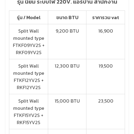
รุ่น นิยม ระบบไฟ 220V. แอร์บ้าน สำนักงาน
รุ่น / Model
ขนาด BTU
ราคารวม vat
Split Wall
9,200 BTU
16,900
mounted type
FTKF09YV2S +
RKF09YV2S
Split Wall
12,300 BTU
19,500
mounted type
FTKF12YV2S +
RKF12YV2S
Split Wall
15,000 BTU
23,500
mounted type
FTKF15YV2S +
RKF15YV2S